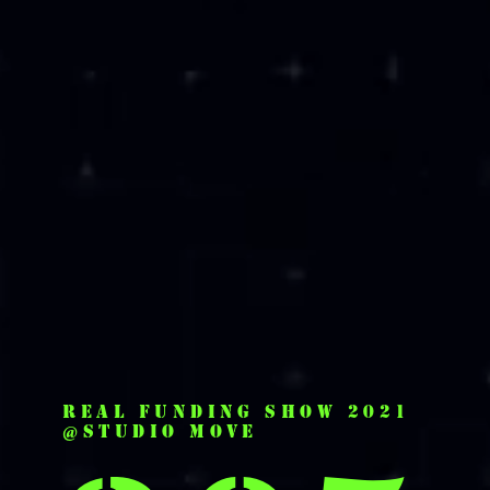
REAL Funding Show 2021
@studio move